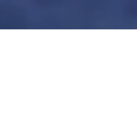
BURHAN BALIKÇILIK
Restoran
Menü